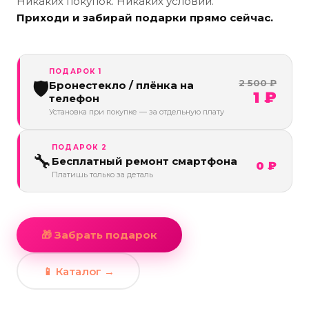
Никаких покупок. Никаких условий.
Приходи и забирай подарки прямо сейчас.
ПОДАРОК 1
2 500 ₽
🛡️
Бронестекло / плёнка на
1 ₽
телефон
Установка при покупке — за отдельную плату
ПОДАРОК 2
🔧
Бесплатный ремонт смартфона
0 ₽
Платишь только за деталь
🎁 Забрать подарок
📱 Каталог →